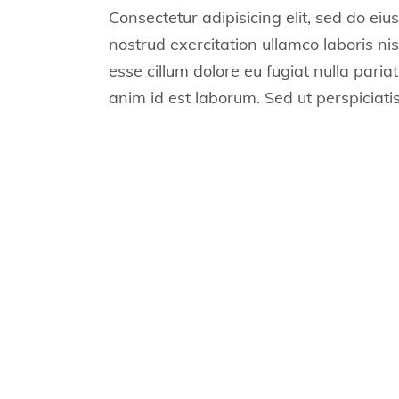
Consectetur adipisicing elit, sed do e
nostrud exercitation ullamco laboris nis
esse cillum dolore eu fugiat nulla paria
anim id est laborum. Sed ut perspiciat