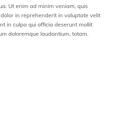
qua. Ut enim ad minim veniam, quis
dolor in reprehenderit in voluptate velit
t in culpa qui officia deserunt mollit
tium doloremque laudantium, totam.