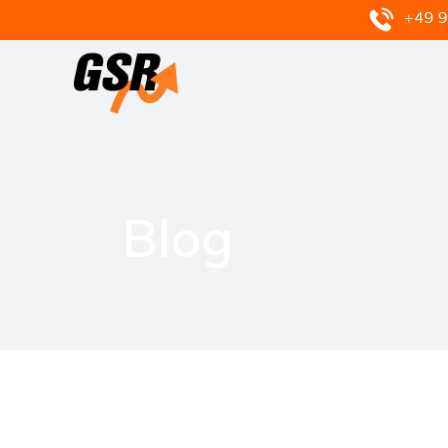
+49 9
Blog