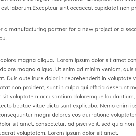
id est laborum.Excepteur sint occaecat cupidatat non p
r a manufacturing partner for a new project or a seco
ou.
 dolore magna aliqua. Lorem ipsum dolor sit amet conse
 dolore magna aliqua. Ut enim ad minim veniam, quis n
 Duis aute irure dolor in reprehenderit in voluptate ve
tat non proident, sunt in culpa qui officia deserunt mo
ror sit voluptatem accusantium doloremque laudantium
chitecto beatae vitae dicta sunt explicabo. Nemo enim 
a consequuntur magni dolores eos qui ratione voluptat
olor sit amet, consectetur, adipisci velit, sed quia 
aerat voluptatem. Lorem ipsum dolor sit amet.