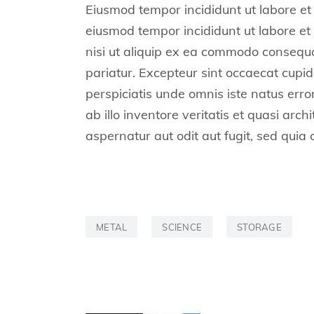
Eiusmod tempor incididunt ut labore et
eiusmod tempor incididunt ut labore et
nisi ut aliquip ex ea commodo consequat.
pariatur. Excepteur sint occaecat cupida
perspiciatis unde omnis iste natus er
ab illo inventore veritatis et quasi ar
aspernatur aut odit aut fugit, sed qui
METAL
SCIENCE
STORAGE