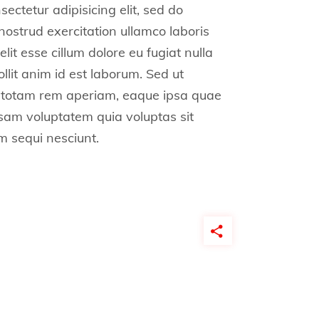
ctetur adipisicing elit, sed do
ostrud exercitation ullamco laboris
lit esse cillum dolore eu fugiat nulla
llit anim id est laborum. Sed ut
, totam rem aperiam, eaque ipsa quae
ipsam voluptatem quia voluptas sit
em sequi nesciunt.