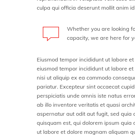
culpa qui officia deserunt mollit anim 
Whether you are looking fo
capacity, we are here for y
Eiusmod tempor incididunt ut labore et
eiusmod tempor incididunt ut labore et
nisi ut aliquip ex ea commodo consequat.
pariatur. Excepteur sint occaecat cupida
perspiciatis unde omnis iste natus er
ab illo inventore veritatis et quasi ar
aspernatur aut odit aut fugit, sed qui
quisquam est, qui dolorem ipsum quia d
ut labore et dolore magnam aliquam qu