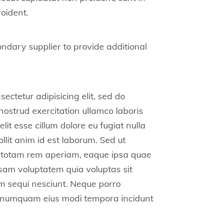
roident.
ndary supplier to provide additional
ctetur adipisicing elit, sed do
ostrud exercitation ullamco laboris
lit esse cillum dolore eu fugiat nulla
llit anim id est laborum. Sed ut
, totam rem aperiam, eaque ipsa quae
ipsam voluptatem quia voluptas sit
em sequi nesciunt. Neque porro
non numquam eius modi tempora incidunt