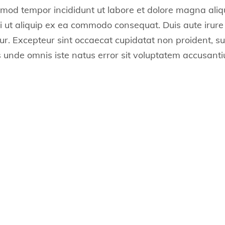
iusmod tempor incididunt ut labore et dolore magna ali
i ut aliquip ex ea commodo consequat. Duis aute irure 
tur. Excepteur sint occaecat cupidatat non proident, sun
is unde omnis iste natus error sit voluptatem accusan