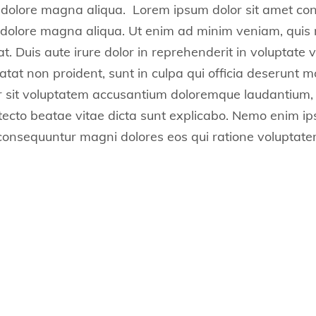
 dolore magna aliqua. Lorem ipsum dolor sit amet conse
 dolore magna aliqua. Ut enim ad minim veniam, quis n
 Duis aute irure dolor in reprehenderit in voluptate ve
tat non proident, sunt in culpa qui officia deserunt mo
ror sit voluptatem accusantium doloremque laudantium
chitecto beatae vitae dicta sunt explicabo. Nemo enim 
a consequuntur magni dolores eos qui ratione voluptat