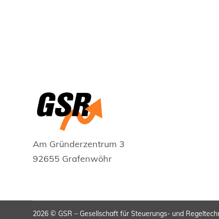
Am Gründerzentrum 3
92655 Grafenwöhr
2026 © GSR – Gesellschaft für Steuerungs- und Regeltec