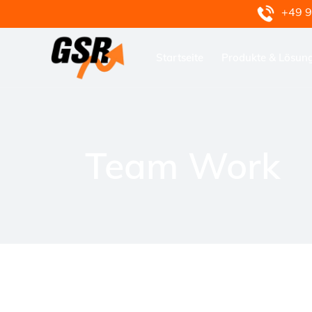
+49 9
Startseite
Produkte & Lösun
Team Work