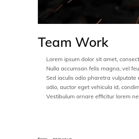
Team Work
Lorem ipsum dolor sit amet, consecte
Nulla accumsan felis magna, vel feugi
Sed iaculis odio pharetra vulputate e
odio, auctor eget vehicula id, condi
Vestibulum ornare efficitur lorem nec